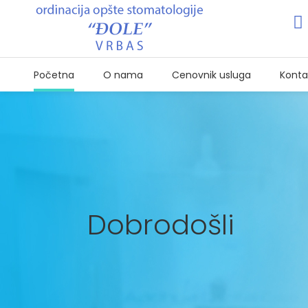
Početna
O nama
Cenovnik usluga
Konta
Dobrodošli