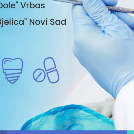
Đole" Vrbas
jelica" Novi Sad