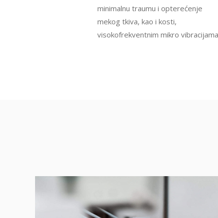
minimalnu traumu i opterećenje
mekog tkiva, kao i kosti,
visokofrekventnim mikro vibracijama