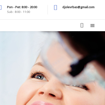
Pon - Pet: 8:00 - 20:00
djolevrbas@gmail.com
Sub : 8:00 - 11:00