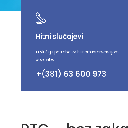
Hitni slučajevi
U slučaju potrebe za hitnom intervencijom
pozovite:
+(381) 63 600 973